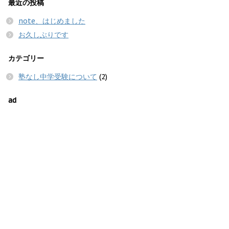
最近の投稿
note、はじめました
お久しぶりです
カテゴリー
塾なし中学受験について
(2)
ad