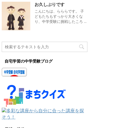
お久しぶりです
こんにちは、らららです。 子
どもたちもすっかり大きくな
り、中学受験に挑戦したころ ...
自宅学習の中学受験ブログ