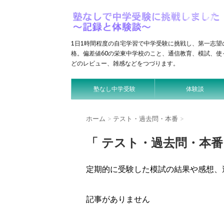
1日1時間程度の自宅学習で中学受験に挑戦し、第一志望
格。偏差値60の栄東中学校のこと、通信教育、模試、使
どのレビュー、雑感などをつづります。
塾なし中学受験
体験談
ホーム
>
テスト・過去問・本番
>
「 テスト・過去問・本番 
定期的に受験した模試の結果や感想、
記事がありません