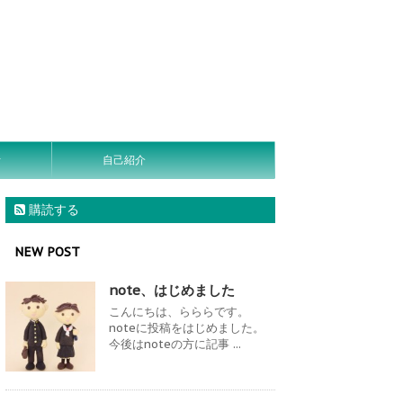
活
自己紹介
購読する
NEW POST
note、はじめました
こんにちは、らららです。
noteに投稿をはじめました。
今後はnoteの方に記事 ...