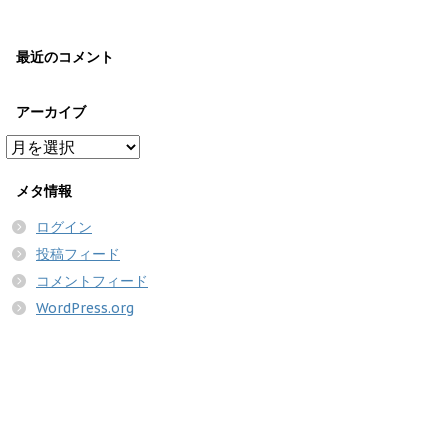
最近のコメント
アーカイブ
ア
ー
カ
メタ情報
イ
ログイン
ブ
投稿フィード
コメントフィード
WordPress.org